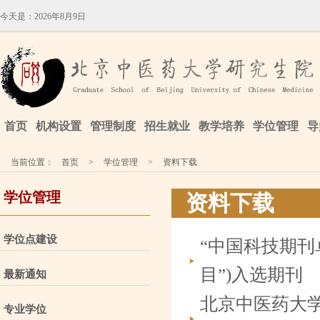
今天是：
2026年8月9日
首页
机构设置
管理制度
招生就业
教学培养
学位管理
导
当前位置：
首页
>
学位管理
>
资料下载
学位管理
资料下载
学位点建设
“中国科技期刊
目”)入选期刊
最新通知
北京中医药大学
专业学位