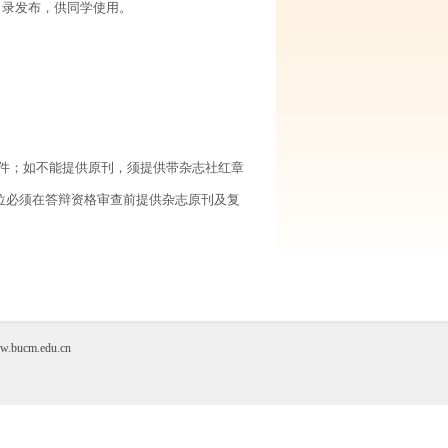
目录发布，供同学使用。
件；如不能提供原刊，须提供带杂志社红章
学位必须在答辩资格审查前提供杂志原刊及复
cm.edu.cn