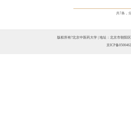
共7条，
版权所有?北京中医药大学 | 地址：北京市朝阳区北三环东路11
京ICP备050046