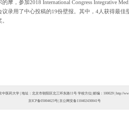
尔的摩，参加
2018 International Congress Integrative Med
会议录用了中心投稿的
19
份壁报。其中，
4
人获得最佳
奖。
医药大学 | 地址：北京市朝阳区北三环东路11号 学校方位| 邮编：100029 | http://www.bu
京ICP备05004623号
| 京公网安备110402430041号