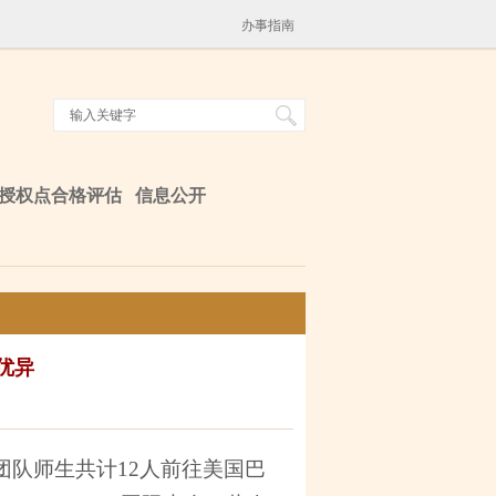
办事指南
授权点合格评估
信息公开
优异
团队师生共计
12
人前往美国巴