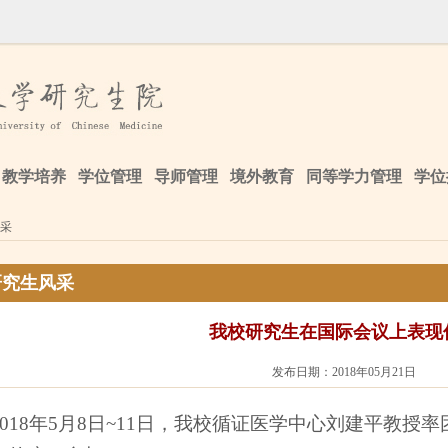
教学培养
学位管理
导师管理
境外教育
同等学力管理
学位
采
研究生风采
我校研究生在国际会议上表现
发布日期：2018年05月21日
018
年
5
月
8
日
~11
日，我校循证医学中心刘建平教授率