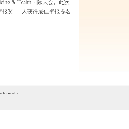
icine & Health
国际大会。此次
壁报奖，
1
人获得最佳壁报提名
cm.edu.cn