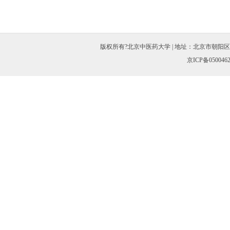
版权所有?北京中医药大学 | 地址：北京市朝阳区北三环东路11
京ICP备050046