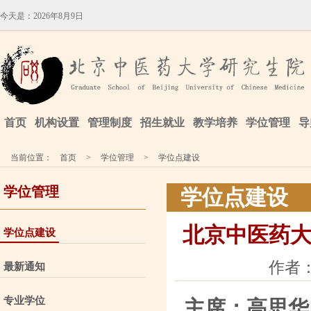
今天是：
2026年8月9日
首页
机构设置
管理制度
招生就业
教学培养
学位管理
导
当前位置：
首页
>
学位管理
>
学位点建设
学位管理
学位点建设
北京中医药
学位点建设
作者：
最新通知
专业学位
主席：高思华