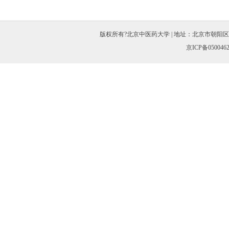
版权所有?北京中医药大学 | 地址：北京市朝阳区北三环东路11
京ICP备050046