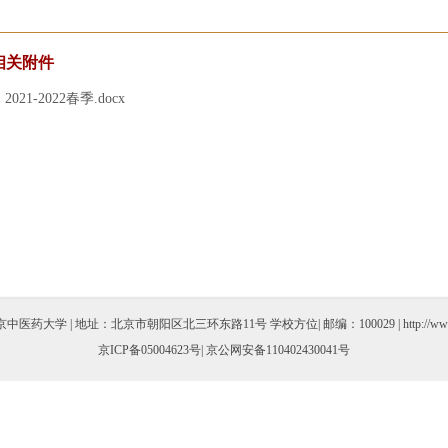
相关附件
2021-2022春季.docx
医药大学 | 地址：北京市朝阳区北三环东路11号 学校方位| 邮编：100029 | http://www.bu
京ICP备05004623号
| 京公网安备110402430041号