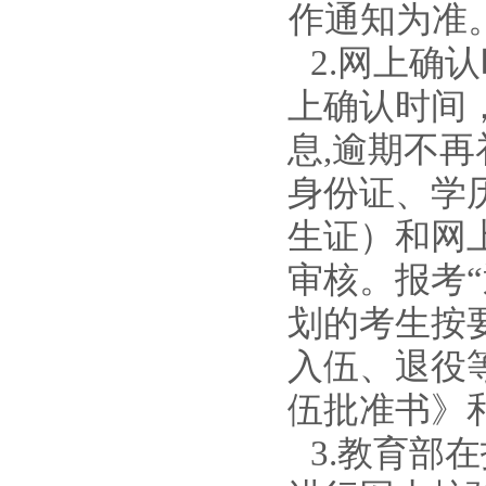
作通知为准
2
.
网上确认
上确认
时间
息
,逾期不
身份证、学
生证）和网
审核。报考
划的考生
按
入伍、退役
伍批准书》
3
.
教育部在