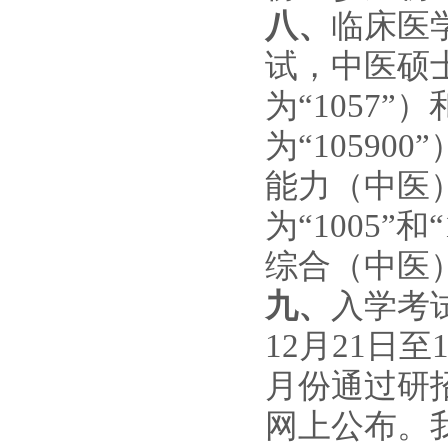
八、
临床医
试，中医硕
为
“1057”）
为
“105900”
能力（中医
为
“1005
综合（中医
九、
入学考
12月2
1
日
至
月份通过研
网上公布。