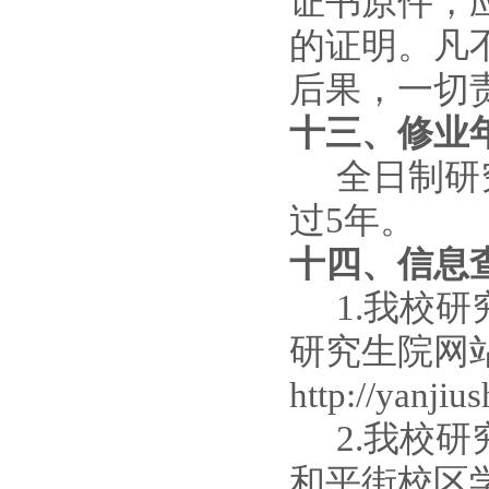
证书原件，
的证明。凡
后果，一切
十三、
修业
全日制研
过5年。
十四、
信息
1
.
我校研
研究生院网
http://yanji
2
.
我校研
和平街校区