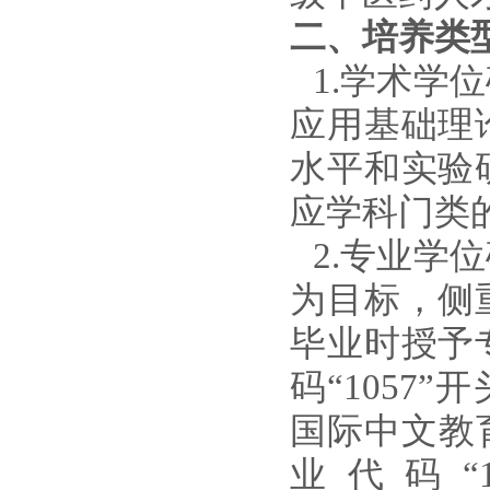
二、培养类
1
.
学术学位
应用基础理
水平和实验
应学科门类
2
.
专业学位
为目标，侧
毕业时授予
码
“1057”
国际中文教育
业
代码