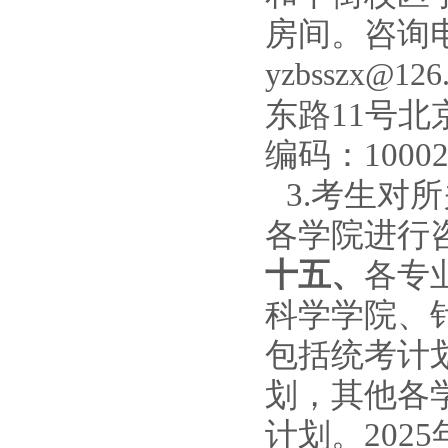
房间。咨询电话
yzbsszx@126
东路11号
编码：1000
3
.
考生对所
各学院进行
十五、
各专
科学学院
、
包括统考计
划，其他各
计划。
202
5