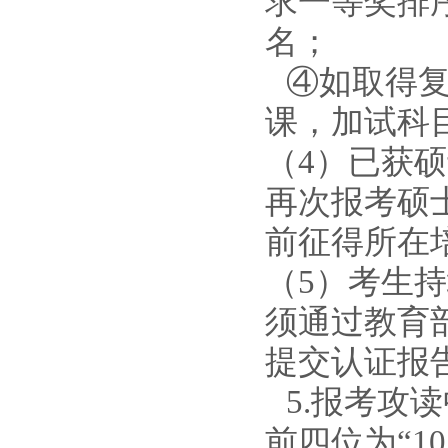
求一等奖排
名；
④如取得
课，加试科
（4）
已获硕
再次报考硕
前征得所在
（5）
考生持
须通过教育
提交认证报
5
.
报考攻读
前四位为
“1