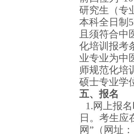
研究生（专
本科全日制
且
须符合中
化培训报考
业专业为中
师规范化培
硕士专业学
五、报名
1
.
网上报名
日
。
考生应
网”（
网址：