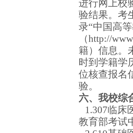
进行网上校
验结果。
考
录
“中国高
（http://w
籍）信息。
时到学籍学
位核查报名
验。
六、我校综
1
.
307临
教育部考试