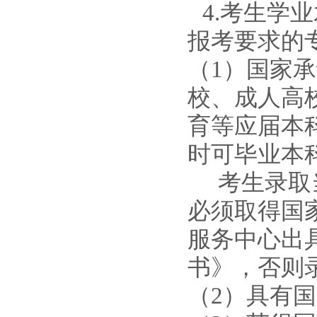
4
.
考生
学业
报考要求的
（
1）国家
校、成人高
育等应届本
时可毕业本
考生录取
必须取得国
服务中心出
书》，否则
（
2）具有