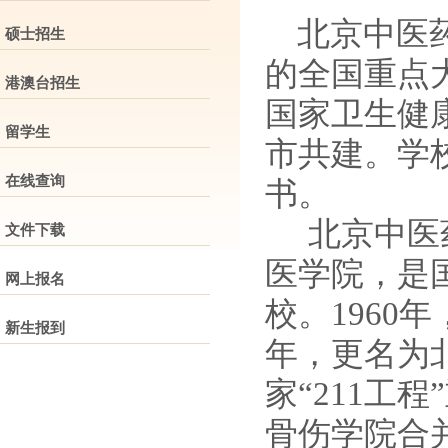
北京中医药
硕士招生
的全国重点
港澳台招生
国家卫生健
留学生
市共建。
学
在线查询
书。
北京中医
文件下载
医学院，是
网上报名
校。1960
新生报到
年，更名为北
家“211工
骨伤学院合并