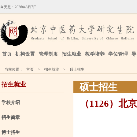
今天是：
2026年8月7日
首页
机构设置
管理制度
招生就业
教学培养
学位管理
导
当前位置：
首页
>
招生就业
>
硕士招生
招生就业
硕士招生
（1126）北
学校介绍
招生简章
博士招生