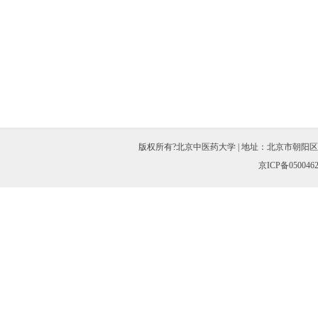
版权所有?北京中医药大学 | 地址：北京市朝阳区北三环东路11
京ICP备050046