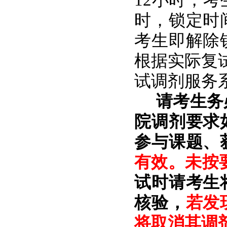
12小时，
时，锁定时
考生即解除
根据实际复
试调剂服务
请考生
务
院调剂要求
参与课题、
有效
。
未按
试时
请考生
核验，
若
发
将取消
其
调