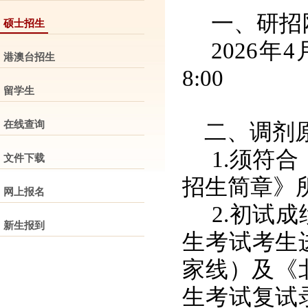
一、研招
硕士招生
2026年4
港澳台招生
8:00
留学生
在线查询
二、调剂
1.须符
文件下载
招生简章》
网上报名
2.初试
新生报到
生考试考生
家线）及《
生考试复试