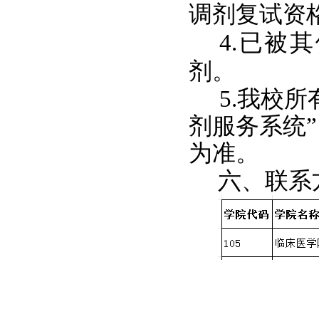
调剂复试资
4.已被
剂。
5.我校
剂服务系统
为准。
六、联系