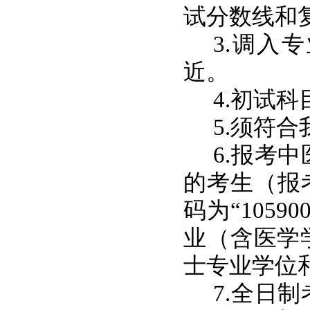
试分数线和
3.调入
近。
4.初试
5.须符
6.报考
的考生（报考
码为“105
业（含医学
士专业学位
7.全日