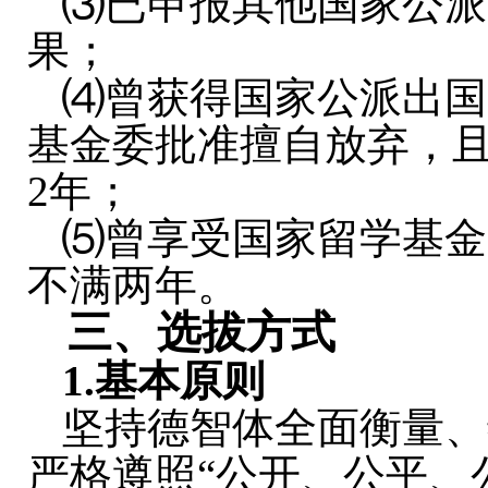
⑶已申报其他国家公派
果；
⑷曾获得国家公派出国
基金委批准擅自放弃，
2年；
⑸曾享受国家留学基金
不满两年。
三、选拔方式
1.
基本原则
坚持德智体全面衡量、
严格遵照“公开、公平、